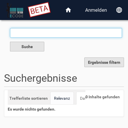
home
language
Anmelden
Ergebnisse filtern
Suchergebnisse
0
Inhalte gefunden
Trefferliste sortieren
Relevanz
Datum (neueste zuerst)
Es wurde nichts gefunden.