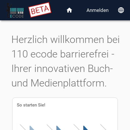
home
language
Anmelden
Herzlich willkommen bei
110 ecode barrierefrei -
Ihrer innovativen Buch-
und Medienplattform.
So starten Sie!