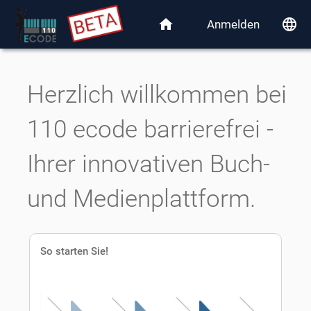
home
language
Anmelden
Herzlich willkommen bei
110 ecode barrierefrei -
Ihrer innovativen Buch-
und Medienplattform.
So starten Sie!